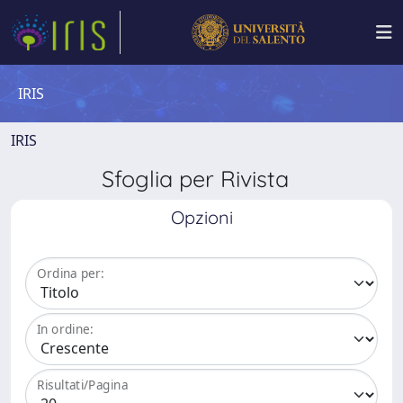
IRIS
IRIS
Sfoglia per Rivista
Opzioni
Ordina per:
In ordine:
Risultati/Pagina