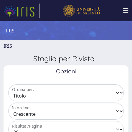
IRIS
IRIS
Sfoglia per Rivista
Opzioni
Ordina per:
In ordine:
Risultati/Pagina