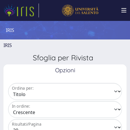
IRIS
IRIS
Sfoglia per Rivista
Opzioni
Ordina per:
In ordine:
Risultati/Pagina