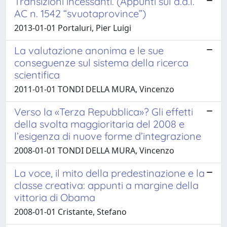
Transizioni incessanti. (Appunti sul d.d.l.
AC n. 1542 “svuotaprovince”)
2013-01-01 Portaluri, Pier Luigi
La valutazione anonima e le sue
conseguenze sul sistema della ricerca
scientifica
2011-01-01 TONDI DELLA MURA, Vincenzo
Verso la «Terza Repubblica»? Gli effetti
della svolta maggioritaria del 2008 e
l’esigenza di nuove forme d’integrazione
2008-01-01 TONDI DELLA MURA, Vincenzo
La voce, il mito della predestinazione e la
classe creativa: appunti a margine della
vittoria di Obama
2008-01-01 Cristante, Stefano