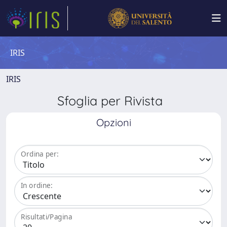
IRIS
IRIS
Sfoglia per Rivista
Opzioni
Ordina per:
In ordine:
Risultati/Pagina