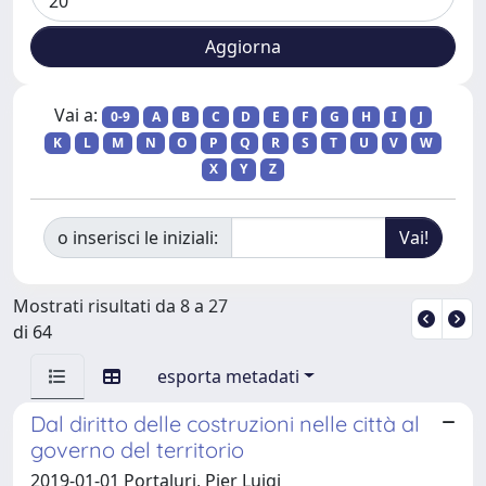
Vai a:
0-9
A
B
C
D
E
F
G
H
I
J
K
L
M
N
O
P
Q
R
S
T
U
V
W
X
Y
Z
o inserisci le iniziali:
Mostrati risultati da 8 a 27
di 64
esporta metadati
Dal diritto delle costruzioni nelle città al
governo del territorio
2019-01-01 Portaluri, Pier Luigi