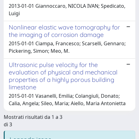
2013-01-01 Giannoccaro, NICOLA IVAN; Spedicato,
Luigi
Nonlinear elastic wave tomography for
the imaging of corrosion damage
2015-01-01 Ciampa, Francesco; Scarselli, Gennaro;
Pickering, Simon; Meo, M.
Ultrasonic pulse velocity for the
evaluation of physical and mechanical
properties of a highly porous building
limestone
2015-01-01 Vasanelli, Emilia; Colangiuli, Donato;
Calia, Angela; Sileo, Maria; Aiello, Maria Antonietta
Mostrati risultati da 1 a 3
di 3