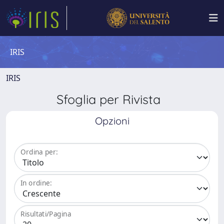
IRIS
IRIS
Sfoglia per Rivista
Opzioni
Ordina per:
In ordine:
Risultati/Pagina