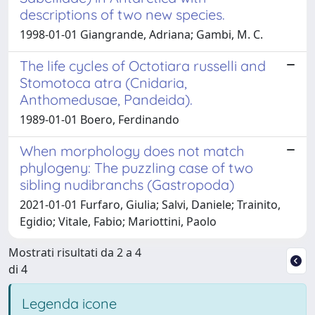
descriptions of two new species.
1998-01-01 Giangrande, Adriana; Gambi, M. C.
The life cycles of Octotiara russelli and
Stomotoca atra (Cnidaria,
Anthomedusae, Pandeida).
1989-01-01 Boero, Ferdinando
When morphology does not match
phylogeny: The puzzling case of two
sibling nudibranchs (Gastropoda)
2021-01-01 Furfaro, Giulia; Salvi, Daniele; Trainito,
Egidio; Vitale, Fabio; Mariottini, Paolo
Mostrati risultati da 2 a 4
di 4
Legenda icone