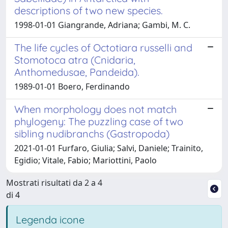
descriptions of two new species.
1998-01-01 Giangrande, Adriana; Gambi, M. C.
The life cycles of Octotiara russelli and
Stomotoca atra (Cnidaria,
Anthomedusae, Pandeida).
1989-01-01 Boero, Ferdinando
When morphology does not match
phylogeny: The puzzling case of two
sibling nudibranchs (Gastropoda)
2021-01-01 Furfaro, Giulia; Salvi, Daniele; Trainito,
Egidio; Vitale, Fabio; Mariottini, Paolo
Mostrati risultati da 2 a 4
di 4
Legenda icone