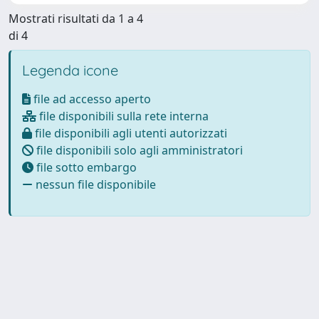
Mostrati risultati da 1 a 4
di 4
Legenda icone
file ad accesso aperto
file disponibili sulla rete interna
file disponibili agli utenti autorizzati
file disponibili solo agli amministratori
file sotto embargo
nessun file disponibile
Powered by
IRIS
-
about IRIS
-
Utilizzo dei cookie
-
Privacy
Copyright © 2026