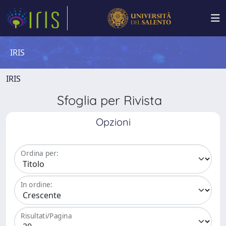
IRIS
IRIS
Sfoglia per Rivista
Opzioni
Ordina per:
In ordine:
Risultati/Pagina