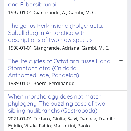
and P. borsibrunoi
1997-01-01 Giangrande, A.; Gambi, M. C.
The genus Perkinsiana (Polychaeta:
Sabellidae) in Antarctica with
descriptions of two new species.
1998-01-01 Giangrande, Adriana; Gambi, M. C.
The life cycles of Octotiara russelli and
Stomotoca atra (Cnidaria,
Anthomedusae, Pandeida).
1989-01-01 Boero, Ferdinando
When morphology does not match
phylogeny: The puzzling case of two
sibling nudibranchs (Gastropoda)
2021-01-01 Furfaro, Giulia; Salvi, Daniele; Trainito,
Egidio; Vitale, Fabio; Mariottini, Paolo