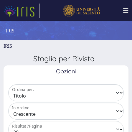
IRIS
IRIS
Sfoglia per Rivista
Opzioni
Ordina per:
In ordine:
Risultati/Pagina