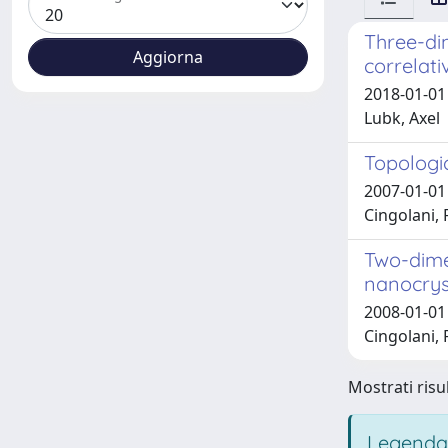
Three-dim
correlat
2018-01-01 
Lubk, Axel
Topologi
2007-01-01 
Cingolani, 
Two-dime
nanocrys
2008-01-01
Cingolani, 
Mostrati risul
Legenda