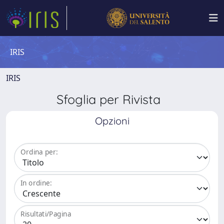
IRIS
IRIS
Sfoglia per Rivista
Opzioni
Ordina per:
In ordine:
Risultati/Pagina