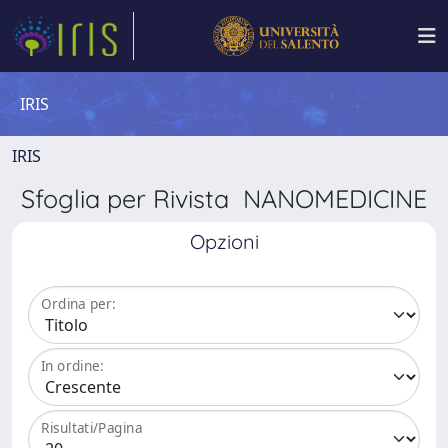
IRIS
IRIS
Sfoglia per Rivista NANOMEDICINE
Opzioni
Ordina per:
In ordine:
Risultati/Pagina