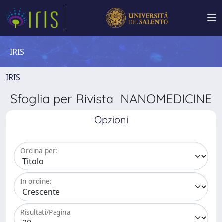
IRIS
IRIS
Sfoglia per Rivista NANOMEDICINE
Opzioni
Ordina per:
In ordine:
Risultati/Pagina