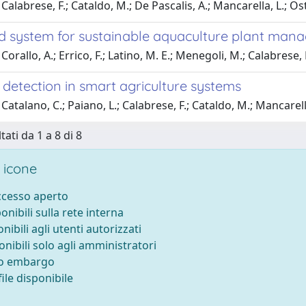
alabrese, F.; Cataldo, M.; De Pascalis, A.; Mancarella, L.; Ostun
 system for sustainable aquaculture plant man
orallo, A.; Errico, F.; Latino, M. E.; Menegoli, M.; Calabrese, 
detection in smart agriculture systems
Catalano, C.; Paiano, L.; Calabrese, F.; Cataldo, M.; Mancarell
tati da 1 a 8 di 8
 icone
accesso aperto
ponibili sulla rete interna
onibili agli utenti autorizzati
onibili solo agli amministratori
to embargo
ile disponibile