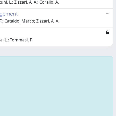
i, L.; Zizzari, A. A.; Corallo, A.
agement
F.; Cataldo, Marco; Zizzari, A. A.
a, L.; Tommasi, F.