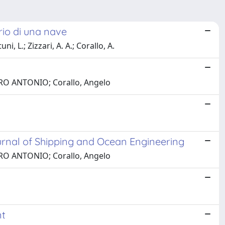
rio di una nave
i, L.; Zizzari, A. A.; Corallo, A.
NDRO ANTONIO; Corallo, Angelo
Journal of Shipping and Ocean Engineering
NDRO ANTONIO; Corallo, Angelo
nt