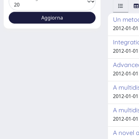
Un metodo
2012-01-01 C
Integrat
2012-01-01
Advanced
2012-01-01 M
A multidi
2012-01-01
A multidi
2012-01-01 C
A novel 