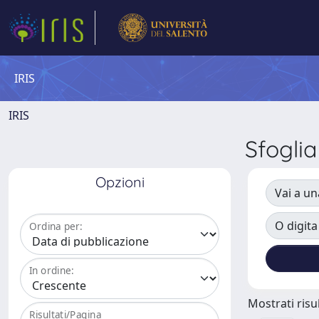
IRIS
IRIS
Sfogli
Opzioni
Vai a un
O digita
Ordina per:
In ordine:
Mostrati risul
Risultati/Pagina