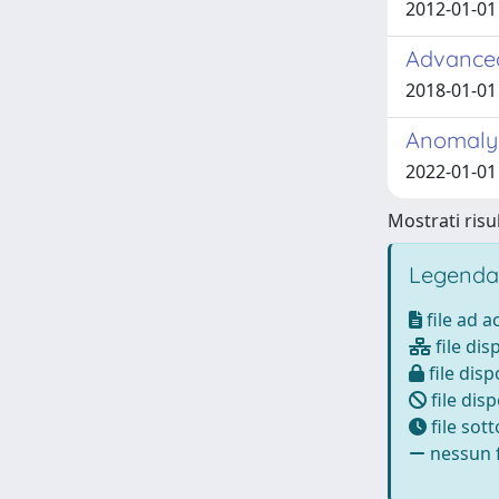
2012-01-01 C
Advanced
2018-01-01 C
Anomaly 
2022-01-01 
Mostrati risul
Legenda
file ad 
file dis
file disp
file disp
file sot
nessun f