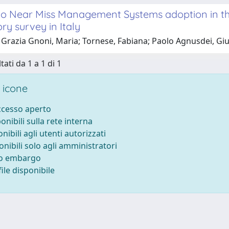
to Near Miss Management Systems adoption in the 
ry survey in Italy
 Grazia Gnoni, Maria; Tornese, Fabiana; Paolo Agnusdei, Giu
tati da 1 a 1 di 1
 icone
accesso aperto
ponibili sulla rete interna
onibili agli utenti autorizzati
onibili solo agli amministratori
to embargo
ile disponibile