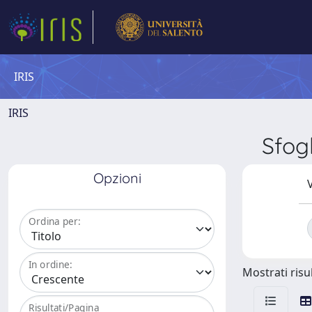
IRIS
IRIS
Sfog
Opzioni
V
Ordina per:
In ordine:
Mostrati risul
Risultati/Pagina